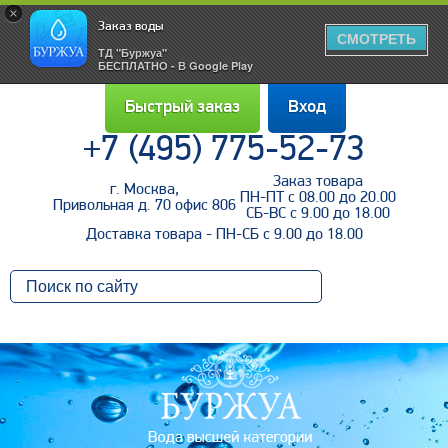
×
Заказ воды
СМОТРЕТЬ
ТД "Буржуа"
БЕСПЛАТНО - В Google Play
Быстрый заказ
Вход
+7 (495) 775-52-73
Заказ товара
г. Москва,
Войти
ПН-ПТ с 08.00 до 20.00
Привольная д. 70 офис 806
СБ-ВС с 9.00 до 18.00
Доставка товара - ПН-СБ с 9.00 до 18.00
Напомнить пароль
Регистрация