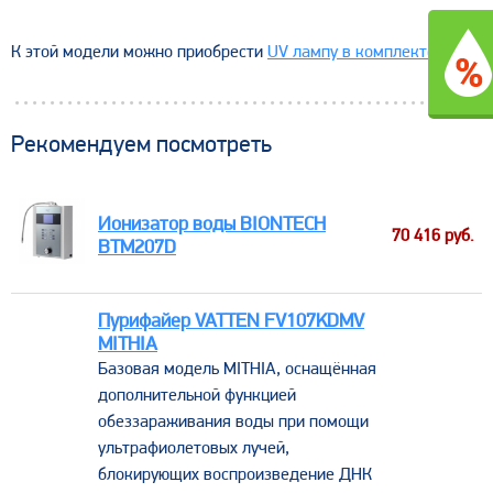
К этой модели можно приобрести
UV лампу в комплекте
.
Рекомендуем посмотреть
Ионизатор воды BIONTECH
70 416
руб.
BTM207D
Пурифайер VATTEN FV107KDMV
MITHIA
Базовая модель MITHIA, оснащённая
дополнительной функцией
обеззараживания воды при помощи
ультрафиолетовых лучей,
блокирующих воспроизведение ДНК