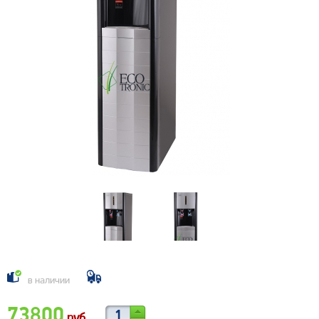
в наличии
73800
руб.