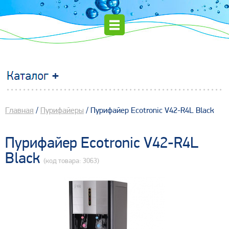
Главная
/
Пурифайеры
/ Пурифайер Ecotronic V42-R4L Black
Пурифайер Ecotronic V42-R4L
Black
(код товара: 3063)