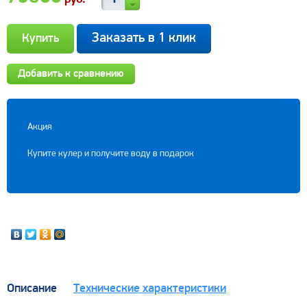
Заказать в 1 клик
Добавить к сравнению
Акция
Купите кулер и получите воду в подарок
Описание
Технические характеристики