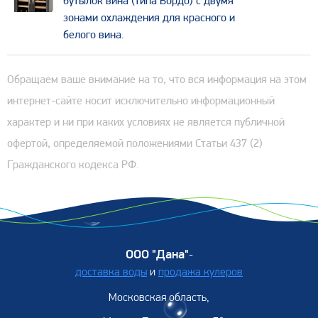
бутылок вина (типа Бордо) c двумя
зонами охлаждения для красного и
белого вина.
Обращаем ваше внимание на то, что вся информация на этом
интернет-сайте носит исключительно информационный
характер и ни при каких условиях не является публичной
офертой, определяемой положениями Статьи 437 (2)
Гражданского кодекса РФ.
ООО "Дана"
-
доставка воды
и
продажа кулеров
Московская область,