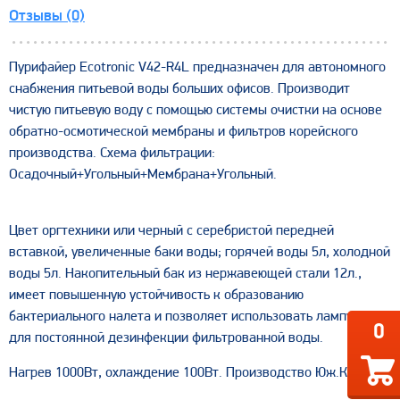
Отзывы (0)
Пурифайер Ecotronic V42-R4L предназначен для автономного
снабжения питьевой воды больших офисов. Производит
чистую питьевую воду с помощью системы очистки на основе
обратно-осмотической мембраны и фильтров корейского
производства. Схема фильтрации:
Осадочный+Угольный+Мембрана+Угольный.
Цвет оргтехники или черный с серебристой передней
вставкой, увеличенные баки воды; горячей воды 5л, холодной
воды 5л. Накопительный бак из нержавеющей стали 12л.,
имеет повышенную устойчивость к образованию
бактериального налета и позволяет использовать лампу UV
0
для постоянной дезинфекции фильтрованной воды.
Нагрев 1000Вт, охлаждение 100Вт. Производство Юж.Корея.