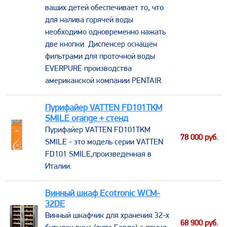
ваших детей обеспечивает то, что
для налива горячей воды
необходимо одновременно нажать
две кнопки. Диспенсер оснащён
фильтрами для проточной воды
EVERPURE производства
американской компании PENTAIR.
Пурифайер VATTEN FD101TKM
SMILE orange + стенд
Пурифайер VATTEN FD101TKM
78 000
руб.
SMILE - это модель серии VATTEN
FD101 SMILE,произведенная в
Италии.
Винный шкаф Ecotronic WCM-
32DE
​Винный шкафчик для хранения 32-х
68 900
руб.