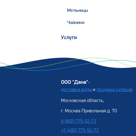
Мельницы
Чайники
Услуги
ООО "Дана"
-
доставка воды
и
продажа кулеров
Московская область,
г. Москва Привольная д. 70
8 (800) 775-52-73
+7 (495) 775-52-73