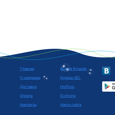
Главная
Вода в бутылях
О компании
Кулеры AEL
Доставка
Hotfrost
Оплата
Ecotronic
Контакты
Карта сайта