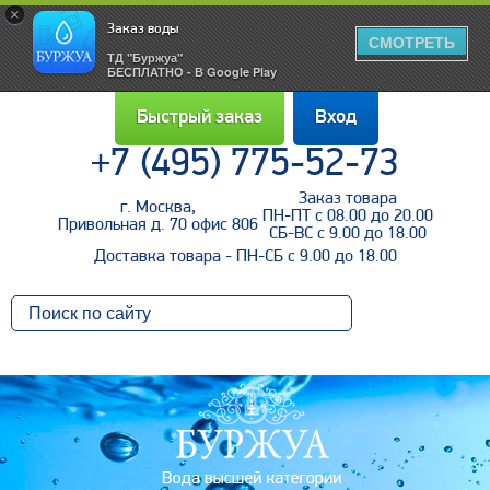
×
Заказ воды
СМОТРЕТЬ
ТД "Буржуа"
БЕСПЛАТНО - В Google Play
Быстрый заказ
Вход
+7 (495) 775-52-73
Заказ товара
г. Москва,
Войти
ПН-ПТ с 08.00 до 20.00
Привольная д. 70 офис 806
СБ-ВС с 9.00 до 18.00
Доставка товара - ПН-СБ с 9.00 до 18.00
Напомнить пароль
Регистрация