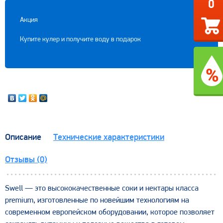
0
Акция
Купите кулер и получите воду в подарок
Описание
Технические характеристики
Отзывы (0)
Swell — это высококачественные соки и нектары класса
premium, изготовленные по новейшим технологиям на
современном европейском оборудовании, которое позволяет