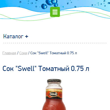
Главная
/
Соки
/ Сок "Swell" Томатный 0.75 л
Сок "Swell" Томатный 0.75 л