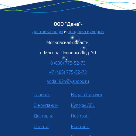
ООО "Дана"
-
доставка воды
и
продажа кулеров
Московская область,
г. Москва Привольная д. 70
8 (800) 775-52-73
+7 (495) 775-52-73
voda1924@yandex.ru
Главная
Вода в бутылях
О компании
Кулеры AEL
Доставка
Hotfrost
Оплата
Ecotronic