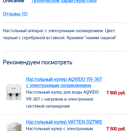
Описание
Технические характеристики
Отзывы (0)
Настольный аппарат с электронным охлаждением. Цвет:
черный с серебряной вставкой. Краники "нажим чашкой".
Рекомендуем посмотреть
Настольный кулер AQVIDO YR-36T
с электронным охлаждением
​Настольный кулер для воды AQVIDO
7 800
руб.
YR-36Т с нагревом и электронной
системой охлаждения
Настольный кулер VATTEN D27WE
​Настольный кулер c электронным
7 500
руб.