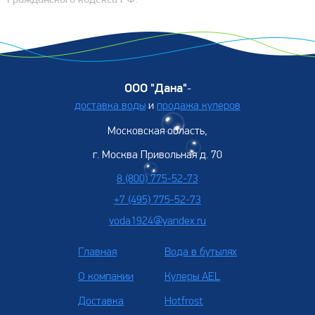
Гражданского кодекса РФ.
ООО "Дана"
-
доставка воды
и
продажа кулеров
Московская область,
г. Москва Привольная д. 70
8 (800) 775-52-73
+7 (495) 775-52-73
voda1924@yandex.ru
Главная
Вода в бутылях
О компании
Кулеры AEL
Доставка
Hotfrost