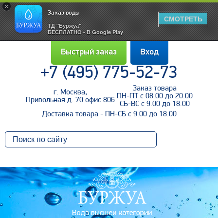
×
Заказ воды
СМОТРЕТЬ
ТД "Буржуа"
БЕСПЛАТНО - В Google Play
Быстрый заказ
Вход
+7 (495) 775-52-73
Заказ товара
г. Москва,
Войти
ПН-ПТ с 08.00 до 20.00
Привольная д. 70 офис 806
СБ-ВС с 9.00 до 18.00
Доставка товара - ПН-СБ с 9.00 до 18.00
Напомнить пароль
Регистрация