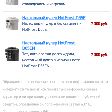
охлаждением и нагревом.
Настольный кулер HotFrost D65E
​Настольный кулер в белом цвете -
7 300
руб.
HotFrost D65E.
Настольный кулер HotFrost
D65EN
​Тот, кого все так долго ждали,
7 300
руб.
настольный кулер в черном цвете -
HotFrost D65EN.
Обращаем ваше внимание на то, что вся информация на этом
интернет-сайте носит исключительно информационный
характер и ни при каких условиях не является публичной
офертой, определяемой положениями Статьи 437 (2)