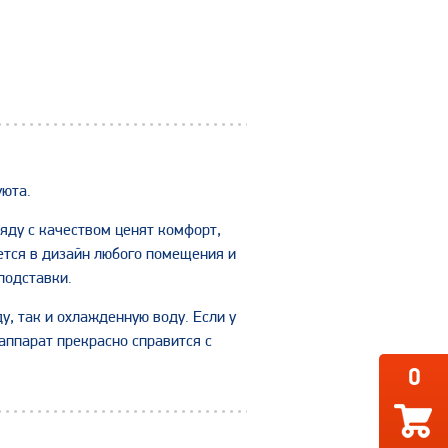
уюта.
яду с качеством ценят комфорт,
ется в дизайн любого помещения и
подставки.
у, так и охлажденную воду. Если у
аппарат прекрасно справится с
0