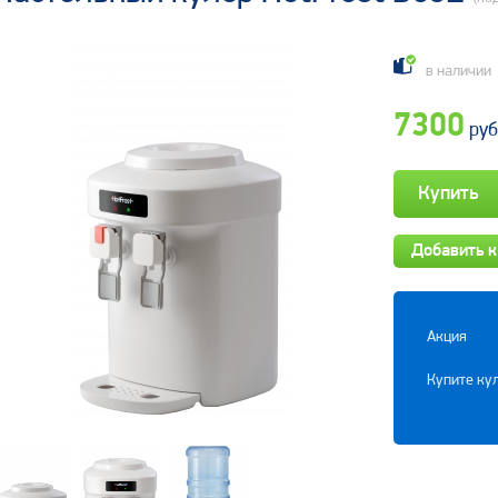
в наличии
7300
руб
Добавить к
Акция
Купите кул