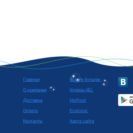
Главная
Вода в бутылях
О компании
Кулеры AEL
Доставка
Hotfrost
Оплата
Ecotronic
Контакты
Карта сайта