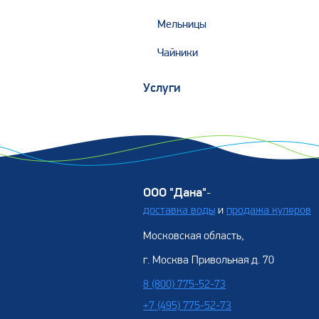
Мельницы
Чайники
Услуги
ООО "Дана"
-
доставка воды
и
продажа кулеров
Московская область,
г. Москва Привольная д. 70
8 (800) 775-52-73
+7 (495) 775-52-73