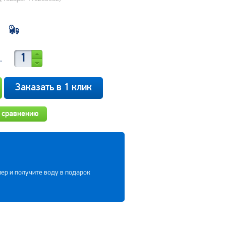
.
Заказать в 1 клик
 сравнению
ер и получите воду в подарок