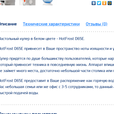
Описание
Технические характеристики
Отзывы (0)
Настольный кулер в белом цвете - HotFrost D65E.
HotFrost D65E привнесет в Ваше пространство ноты изящности и 
Кулер придётся по душе большинству пользователей, которые нар
который привносит техника в повседневную жизнь. Аппарат впиш
не займет много места, достаточно небольшой части столика или 
HotFrost D65E предоставит в Ваше распоряжение как горячую вод
Вас небольшая семья или же офис с 3-5 сотрудниками, то данный 
быстрой подачей воды.