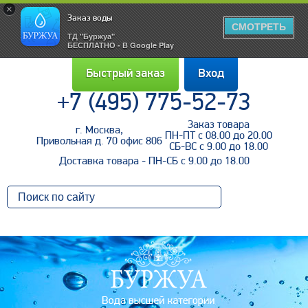
×
Заказ воды
СМОТРЕТЬ
ТД "Буржуа"
БЕСПЛАТНО - В Google Play
Быстрый заказ
Вход
+7 (495) 775-52-73
Заказ товара
г. Москва,
Войти
ПН-ПТ с 08.00 до 20.00
Привольная д. 70 офис 806
СБ-ВС с 9.00 до 18.00
Доставка товара - ПН-СБ с 9.00 до 18.00
Напомнить пароль
Регистрация