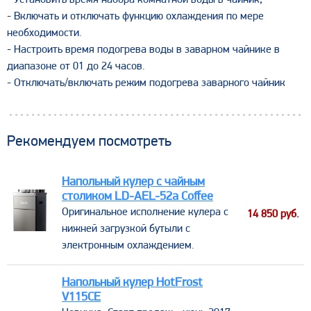
- Установить время набора комнатной воды в чайник;
- Включать и отключать функцию охлаждения по мере
необходимости.
- Настроить время подогрева воды в заварном чайнике в
диапазоне от 01 до 24 часов.
- Отключать/включать режим подогрева заварного чайник
Рекомендуем посмотреть
Напольный кулер с чайным
столиком LD-AEL-52a Coffee
​Оригинальное исполнение кулера с
14 850
руб.
нижней загрузкой бутыли с
электронным охлаждением.
Напольный кулер HotFrost
V115CE