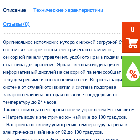
Описание
Технические характеристики
Отзывы (0)
0
Оригинальное исполнение кулера с нижней загрузкой бутыли
состоит из заварочного и электрического чайников,
сенсорной панели управления, удобного крана подачи воды и
шкафчика для хранения. Яркая световая индикация и
информативный дисплей на сенсорной панели сообщат о
текущем режиме и подключении к сети. Встроена защитная
система от случайного нажатия и система подогрева
заварного чайника, которая позволяет поддерживать
температуру до 24 часов.
Также с помощью сенсорной панели управления Вы сможете:
- Нагреть воду в электрическом чайнике до 100 градусов;
- Настроить по своему усмотрению температуру нагрева в
электрическом чайнике от 82 до 100 градусов;