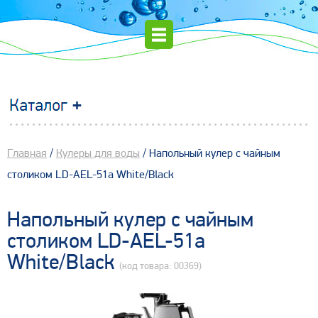
Главная
/
Кулеры для воды
/ Напольный кулер с чайным
столиком LD-AEL-51a White/Black
Напольный кулер с чайным
столиком LD-AEL-51a
White/Black
(код товара: 00369)