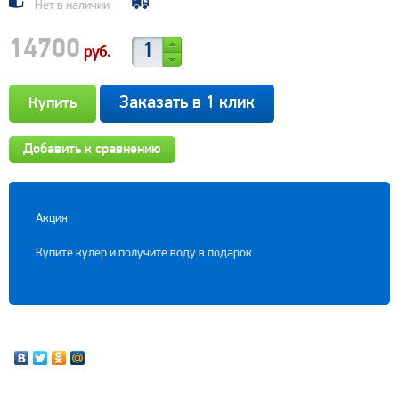
Нет в наличии
14700
руб.
Заказать в 1 клик
Добавить к сравнению
Акция
Купите кулер и получите воду в подарок