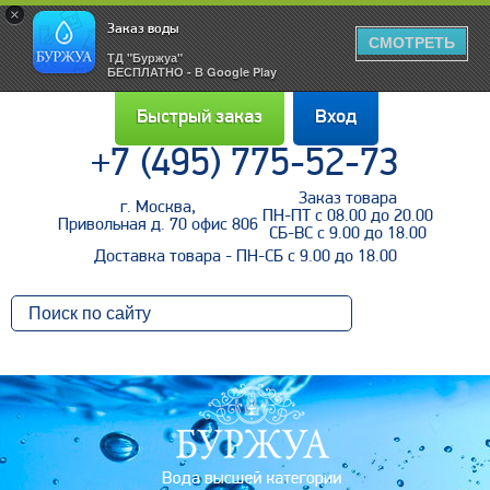
×
Заказ воды
СМОТРЕТЬ
ТД "Буржуа"
БЕСПЛАТНО - В Google Play
Быстрый заказ
Вход
+7 (495) 775-52-73
Заказ товара
г. Москва,
Войти
ПН-ПТ с 08.00 до 20.00
Привольная д. 70 офис 806
СБ-ВС с 9.00 до 18.00
Доставка товара - ПН-СБ с 9.00 до 18.00
Напомнить пароль
Регистрация