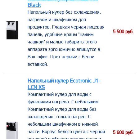
Black
Напольный кулер без охлаждения,
нагревом и шкафчиком для
продуктов. Гладкая черная лицевая
5 500
руб.
панель, удобные краны "нажим
чашкой" и малые габариты этого
аппарата эргономично впишутся в
Ваш офис. Цвет черный с белой
вставкой.
Напольный кулер Ecotronic J1-
LCN XS
Компактный кулер для воды с
функциями нагрева. С небольшим
Компактный кулер для воды без
охлаждения, только нагрев. С
небольшим шкафчиком в нижней
части. Корпус белого цвета с черной
5 600
руб.