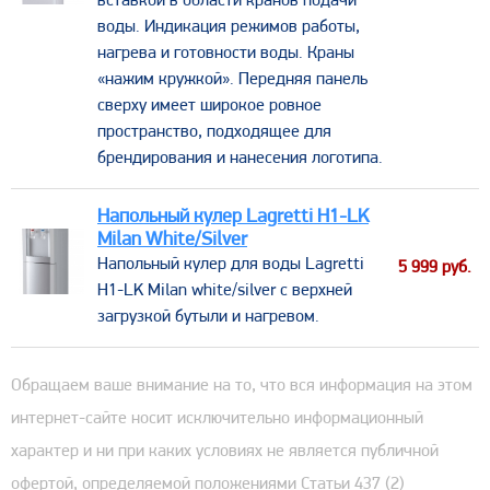
вставкой в области кранов подачи
воды. Индикация режимов работы,
нагрева и готовности воды. Краны
«нажим кружкой». Передняя панель
сверху имеет широкое ровное
пространство, подходящее для
брендирования и нанесения логотипа.
Напольный кулер Lagretti H1-LK
Milan White/Silver
​Напольный кулер для воды Lagretti
5 999
руб.
H1-LK Milan white/silver с верхней
загрузкой бутыли и нагревом.
Обращаем ваше внимание на то, что вся информация на этом
интернет-сайте носит исключительно информационный
характер и ни при каких условиях не является публичной
офертой, определяемой положениями Статьи 437 (2)