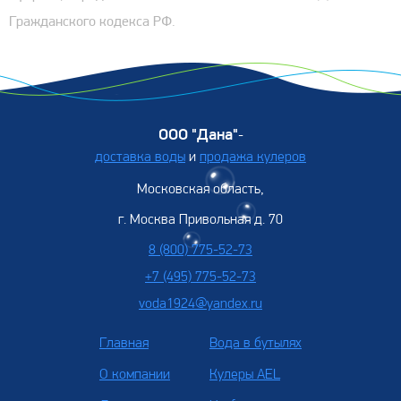
Гражданского кодекса РФ.
ООО "Дана"
-
доставка воды
и
продажа кулеров
Московская область,
г. Москва Привольная д. 70
8 (800) 775-52-73
+7 (495) 775-52-73
voda1924@yandex.ru
Главная
Вода в бутылях
О компании
Кулеры AEL