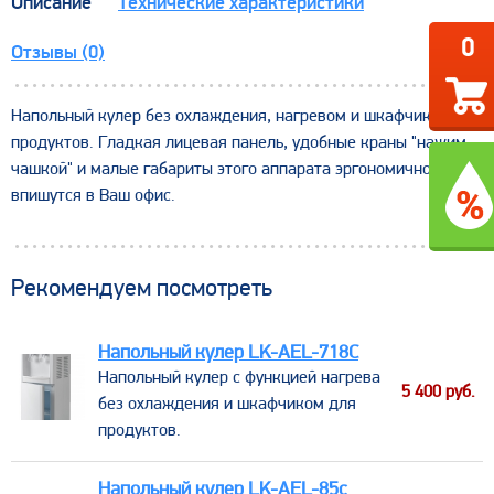
Описание
Технические характеристики
0
Отзывы (0)
Напольный кулер без охлаждения, нагревом и шкафчиком для
продуктов. Гладкая лицевая панель, удобные краны "нажим
чашкой" и малые габариты этого аппарата эргономично
впишутся в Ваш офис.
Рекомендуем посмотреть
Напольный кулер LK-AEL-718C
​Напольный кулер с функцией нагрева
5 400
руб.
без охлаждения и шкафчиком для
продуктов.
Напольный кулер LK-AEL-85c