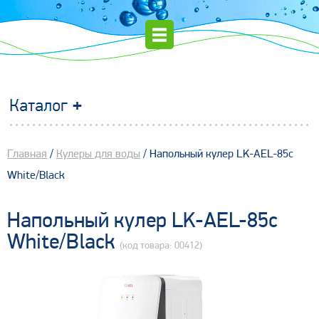
Главная
/
Кулеры для воды
/ Напольный кулер LK-AEL-85c
White/Black
Напольный кулер LK-AEL-85c
White/Black
(код товара: 00412)