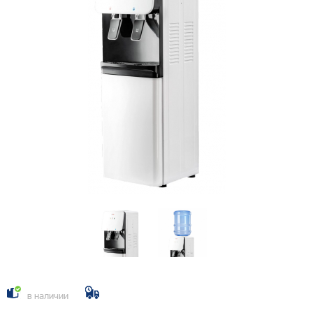
в наличии