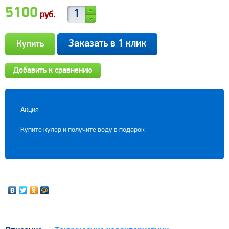
5100
руб.
Заказать в 1 клик
Добавить к сравнению
Акция
Купите кулер и получите воду в подарок