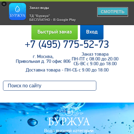
×
Заказ воды
СМОТРЕТЬ
ТД "Буржуа"
БЕСПЛАТНО - В Google Play
Быстрый заказ
Вход
+7 (495) 775-52-73
Заказ товара
г. Москва,
Войти
ПН-ПТ с 08.00 до 20.00
Привольная д. 70 офис 806
СБ-ВС с 9.00 до 18.00
Доставка товара - ПН-СБ с 9.00 до 18.00
Напомнить пароль
Регистрация