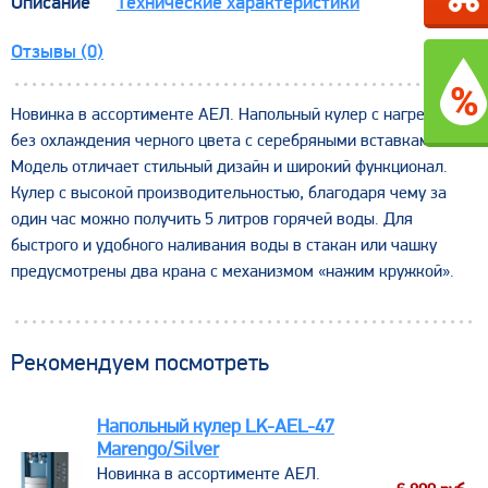
Описание
Технические характеристики
Отзывы (0)
Новинка в ассортименте АЕЛ. Напольный кулер с нагревом
без охлаждения черного цвета с серебряными вставками.
Модель отличает стильный дизайн и широкий функционал.
Кулер с высокой производительностью, благодаря чему за
один час можно получить 5 литров горячей воды. Для
быстрого и удобного наливания воды в стакан или чашку
предусмотрены два крана с механизмом «нажим кружкой».
Рекомендуем посмотреть
Напольный кулер LK-AEL-47
Marengo/Silver
​Новинка в ассортименте АЕЛ.