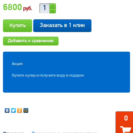
6800
руб.
Заказать в 1 клик
Добавить к сравнению
Акция
Купите кулер и получите воду в подарок
0