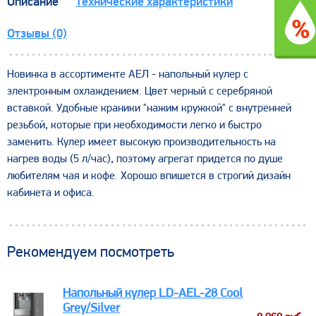
Описание
Технические характеристики
Отзывы (0)
Новинка в ассортименте АЕЛ - напольный кулер с
электронным охлаждением. Цвет черный с серебряной
вставкой. Удобные краники "нажим кружкой" с внутренней
резьбой, которые при необходимости легко и быстро
заменить. Кулер имеет высокую производительность на
нагрев воды (5 л/час), поэтому агрегат придется по душе
любителям чая и кофе. Хорошо впишется в строгий дизайн
кабинета и офиса.
Рекомендуем посмотреть
Напольный кулер LD-AEL-28 Cool
Grey/Silver