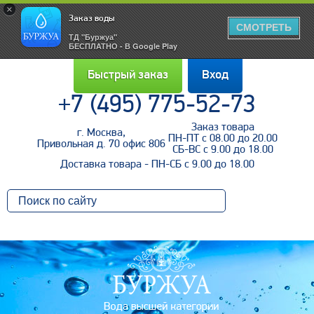
×
Заказ воды
СМОТРЕТЬ
ТД "Буржуа"
БЕСПЛАТНО - В Google Play
Быстрый заказ
Вход
+7 (495) 775-52-73
Заказ товара
г. Москва,
Войти
ПН-ПТ с 08.00 до 20.00
Привольная д. 70 офис 806
СБ-ВС с 9.00 до 18.00
Доставка товара - ПН-СБ с 9.00 до 18.00
Напомнить пароль
Регистрация