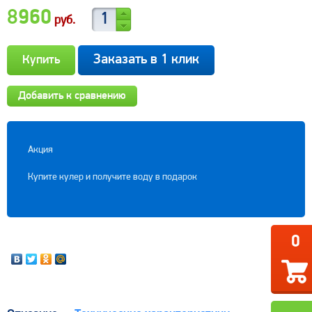
8960
руб.
Заказать в 1 клик
Добавить к сравнению
Акция
Купите кулер и получите воду в подарок
0