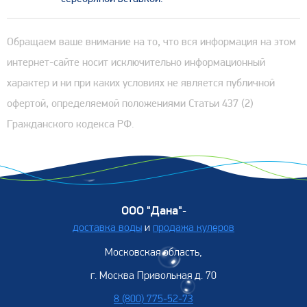
Обращаем ваше внимание на то, что вся информация на этом
интернет-сайте носит исключительно информационный
характер и ни при каких условиях не является публичной
офертой, определяемой положениями Статьи 437 (2)
Гражданского кодекса РФ.
ООО "Дана"
-
доставка воды
и
продажа кулеров
Московская область,
г. Москва Привольная д. 70
8 (800) 775-52-73