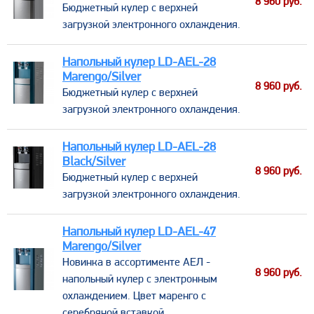
8 960
руб.
​Бюджетный кулер с верхней
загрузкой электронного охлаждения.
Напольный кулер LD-AEL-28
Marengo/Silver
8 960
руб.
​Бюджетный кулер с верхней
загрузкой электронного охлаждения.
Напольный кулер LD-AEL-28
Black/Silver
8 960
руб.
​Бюджетный кулер с верхней
загрузкой электронного охлаждения.
Напольный кулер LD-AEL-47
Marengo/Silver
Новинка в ассортименте АЕЛ -
8 960
руб.
напольный кулер с электронным
охлаждением. Цвет маренго с
серебряной вставкой.