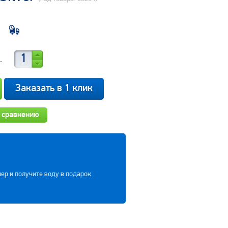
.
Заказать в 1 клик
 сравнению
ер и получите воду в подарок