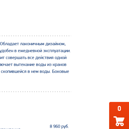
. Обладает лаконичным дизайном,
 удобен в ежедневной эксплуатации.
ит совершать все действия одной
ключает вытекание воды из кранов
я скопившейся в нем воды. Боковые
0
8 960
руб.