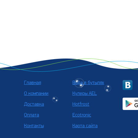
Главная
Вода в бутылях
О компании
Кулеры AEL
Доставка
Hotfrost
Оплата
Ecotronic
Контакты
Карта сайта