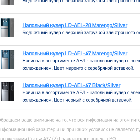
​Бюджетный кулер с верхней загрузкой электронного 
Напольный кулер LD-AEL-28 Marengo/Silver
​Бюджетный кулер с верхней загрузкой электронного 
Напольный кулер LD-AEL-47 Marengo/Silver
Новинка в ассортименте АЕЛ - напольный кулер с эле
охлаждением. Цвет маренго с серебряной вставкой.
Напольный кулер LD-AEL-47 Black/Silver
Новинка в ассортименте АЕЛ - напольный кулер с эле
охлаждением. Цвет черный с серебряной вставкой.
Обращаем ваше внимание на то, что вся информация на этом инт
информационный характер и ни при каких условиях не является 
положениями Статьи 437 (2) Гражданского кодекса РФ.