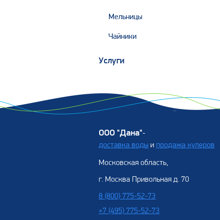
Мельницы
Чайники
Услуги
ООО "Дана"
-
доставка воды
и
продажа кулеров
Московская область,
г. Москва Привольная д. 70
8 (800) 775-52-73
+7 (495) 775-52-73