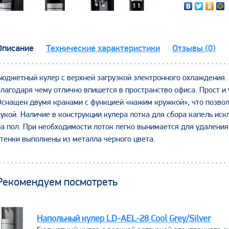
Описание
Технические характеристики
Отзывы (0)
Бюджетный кулер с верхней загрузкой электронного охлаждения
благодаря чему отлично впишется в пространство офиса. Прост и
Оснащен двумя кранами с функцией «нажим кружкой», что позвол
рукой. Наличие в конструкции кулера лотка для сбора капель ис
на пол. При необходимости лоток легко вынимается для удалени
стенки выполнены из металла черного цвета.
Рекомендуем посмотреть
Напольный кулер LD-AEL-28 Cool Grey/Silver