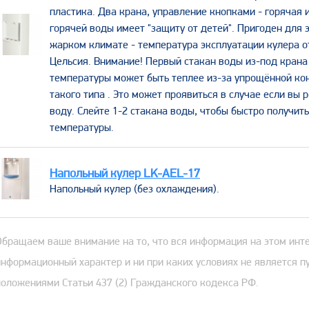
пластика. Два крана, управление кнопками - горячая 
горячей воды имеет "защиту от детей". Пригоден для 
жарком климате - температура эксплуатации кулера от
Цельсия. Внимание! Первый стакан воды из-под кран
температуры может быть теплее из-за упрощённой ко
такого типа . Это может проявиться в случае если вы 
воду. Слейте 1-2 стакана воды, чтобы быстро получит
температуры.
Напольный кулер LK-AEL-17
​Напольный кулер (без охлаждения).
Обращаем ваше внимание на то, что вся информация на этом инт
информационный характер и ни при каких условиях не является 
положениями Статьи 437 (2) Гражданского кодекса РФ.