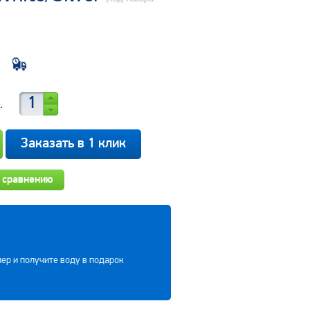
.
Заказать в 1 клик
 сравнению
ер и получите воду в подарок