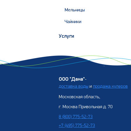
Мельницы
Чайники
Услуги
ООО "Дана"
-
доставка воды
и
продажа кулеров
Московская область,
г. Москва Привольная д. 70
8 (800) 775-52-73
+7 (495) 775-52-73