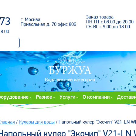
Войти
Заказ товара
-73
г. Москва,
ПН-ПТ с 08.00 до 20.00
Привольная д. 70 офис 806
СБ-ВС с 9.00 до 18.00
18.00
борудование
Разное
Услуги
О компании
Достав
Главная
/
Кулеры для воды
/ Напольный кулер "Экочип" V21-LN Whi
Напольный кулер "Экочип" V21-LN 