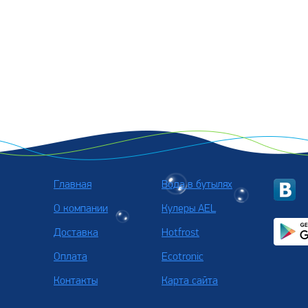
Главная
Вода в бутылях
О компании
Кулеры AEL
Доставка
Hotfrost
Оплата
Ecotronic
Контакты
Карта сайта