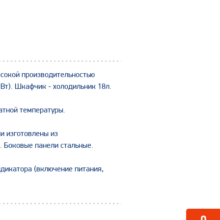
ысокой производительностью
 Вт). Шкафчик - холодильник 18л.
натной температуры.
и изготовлены из
. Боковые панели стальные.
ндикатора (включение питания,