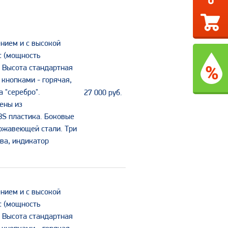
0
нием и с высокой
с (мощность
. Высота стандартная
 кнопками - горячая,
 "серебро".
27 000
руб.
ены из
BS пластика. Боковые
ержавеющей стали. Три
ва, индикатор
нием и с высокой
с (мощность
. Высота стандартная