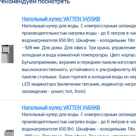
Рекомендуем посмотреть
Напольный кулер VATTEN V45SKB
Напольный кулер для воды. С компрессорным охлажде
производительностью нагрева воды - до 6 литров в ча
водонагревателя 650 Вт). Шкафчик - холодильник 18л
- 928 мм. Для дома. Для офиса. Три крана, управление
холодная и вода комнатной температуры. Цвет корпуса
Бутылеприёмник, верхняя и передняя панели изготовл
высококачественного, устойчивого к ультрафиолету A
панели стальные. Баки горячей и холодной воды из н
LED индикатора (включение питания, индикатор нагре
охлаждения - power, hot, frost).
Напольный кулер VATTEN V46SKB
Напольный кулер для воды. С компрессорным охлажде
производительностью нагрева воды - до 6 литров в ча
водонагревателя 650 Вт). Шкафчик - холодильник 18л