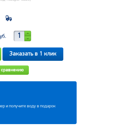
уб.
Заказать в 1 клик
 сравнению
ер и получите воду в подарок