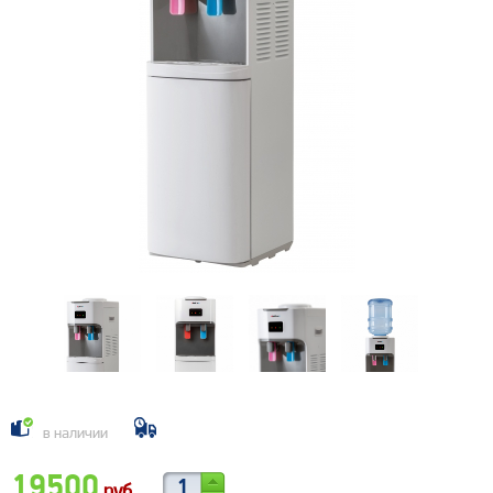
в наличии
19500
руб.