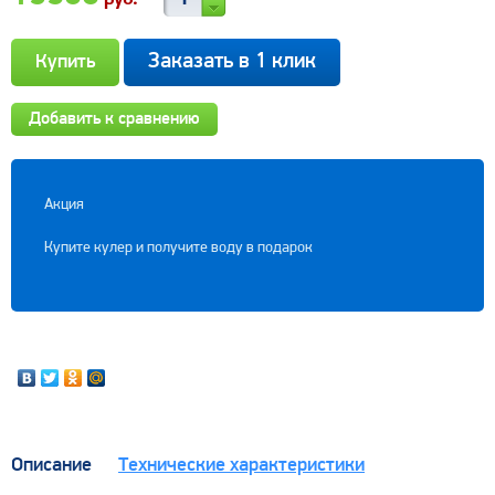
Заказать в 1 клик
Добавить к сравнению
Акция
Купите кулер и получите воду в подарок
Описание
Технические характеристики