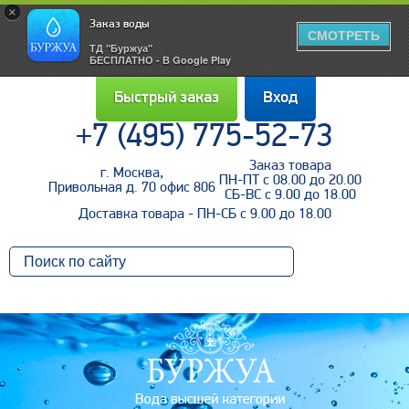
×
Заказ воды
СМОТРЕТЬ
ТД "Буржуа"
БЕСПЛАТНО - В Google Play
Быстрый заказ
Вход
+7 (495) 775-52-73
Заказ товара
г. Москва,
Войти
ПН-ПТ с 08.00 до 20.00
Привольная д. 70 офис 806
СБ-ВС с 9.00 до 18.00
Доставка товара - ПН-СБ с 9.00 до 18.00
Напомнить пароль
Регистрация