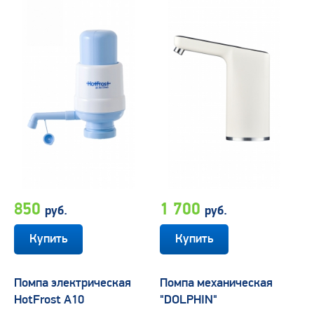
850
1 700
руб.
руб.
Помпа электрическая
Помпа механическая
HotFrost A10
"DOLPHIN"