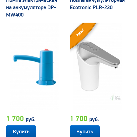
Помпа электрическая
Помпа аккумуляторная
на аккумуляторе DP-
Ecotronic PLR-230
MW400
New!
1 700
1 700
руб.
руб.