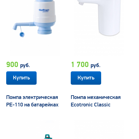
900
1 700
руб.
руб.
Помпа электрическая
Помпа механическая
PE-110 на батарейках
Ecotronic Classic