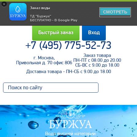
×
Заказ воды
СМОТРЕТЬ
ТД "Буржуа"
БЕСПЛАТНО - В Google Play
Быстрый заказ
Вход
+7 (495) 775-52-73
Заказ товара
г. Москва,
Войти
ПН-ПТ с 08.00 до 20.00
Привольная д. 70 офис 806
СБ-ВС с 9.00 до 18.00
Доставка товара - ПН-СБ с 9.00 до 18.00
Напомнить пароль
Регистрация