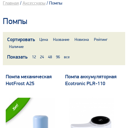
Главная
/
Аксессуары
/ Помпы
Помпы
Сортировать
Цена
Название
Новизна
Рейтинг
Наличие
Показать
12
24
48
96
все
Помпа механическая
Помпа аккумуляторная
HotFrost А25
Ecotronic PLR-110
Хит!