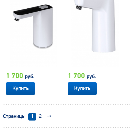
1 700
1 700
руб.
руб.
1
2
→
Страницы