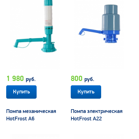
1 980
800
руб.
руб.
Помпа механическая
Помпа электрическая
HotFrost А6
HotFrost A22