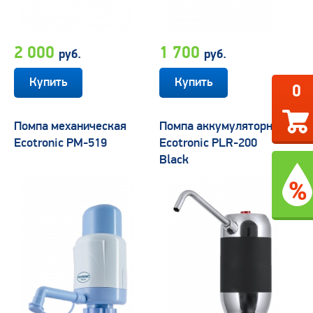
2 000
1 700
руб.
руб.
0
Помпа механическая
Помпа аккумуляторная
Ecotronic PM-519
Ecotronic PLR-200
Black