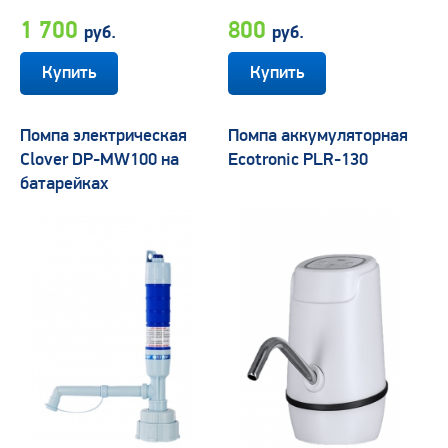
1 700
800
руб.
руб.
Помпа электрическая
Помпа аккумуляторная
Clover DP-MW100 на
Ecotronic PLR-130
батарейках