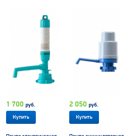
1 700
2 050
руб.
руб.