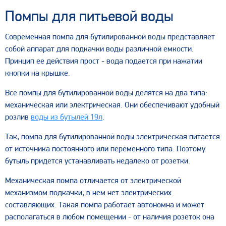
Помпы для питьевой воды
Современная помпа для бутилированной воды представляет
собой аппарат для подкачки воды различной емкости.
Принцип ее действия прост - вода подается при нажатии
кнопки на крышке.
Все помпы для бутилированной воды делятся на два типа:
механическая или электрическая. Они обеспечивают удобный
розлив
воды из бутылей 19л
.
Так, помпа для бутилированной воды электрическая питается
от источника постоянного или переменного типа. Поэтому
бутыль придется устанавливать недалеко от розетки.
Механическая помпа отличается от электрической
механизмом подкачки, в нем нет электрических
составляющих. Такая помпа работает автономна и может
располагаться в любом помещении - от наличия розеток она