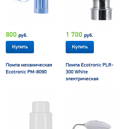
800
1 700
руб.
руб.
Помпа механическая
Помпа Ecotronic PLR-
Ecotronic PM-8090
300 White
электрическая