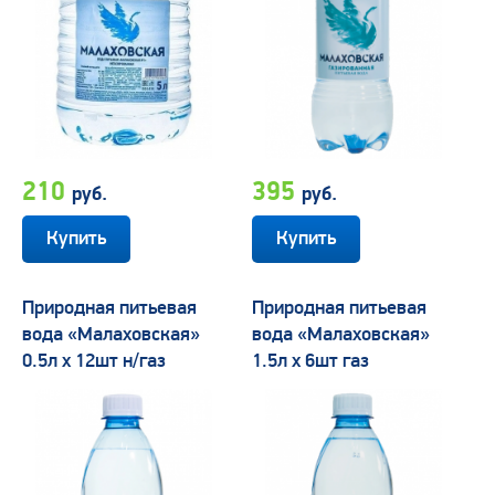
210
395
руб.
руб.
Природная питьевая
Природная питьевая
вода «Малаховская»
вода «Малаховская»
0.5л х 12шт н/газ
1.5л х 6шт газ