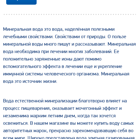
Минеральная вода это вода, наделённая полезными
лечебными свойствами. Свойствами от природы. О пользе
минеральной воды много пишут и рассказывают. Минеральная
вода необходима при лечении многих заболеваний. Ее
положительно заряженные ионы дают помимо
вспомогательного эффекта в лечении еще и укрепление
иммунной системы человеческого организма. Минеральная
вода это источник жизни.
Вода естественной минерализации благотворно влияет на
процесс пищеварения, оказывает мочегонный эффект и
незаменима жарким летним днем, когда так хочется
освежиться. В нашем магазине вы можете купить воду самых
авторитетных марок, прекрасно зарекомендовавшую себя во
всем мире. Широко представлена вода элитная газированная