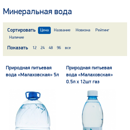
Минеральная вода
Сортировать
Цена
Название
Новизна
Рейтинг
Наличие
Показать
12
24
48
96
все
Природная питьевая
Природная питьевая
вода «Малаховская» 5л
вода «Малаховская»
0.5л х 12шт газ