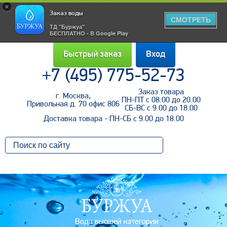
×
Заказ воды
СМОТРЕТЬ
ТД "Буржуа"
БЕСПЛАТНО - В Google Play
Быстрый заказ
Вход
+7 (495) 775-52-73
Заказ товара
г. Москва,
Войти
ПН-ПТ с 08.00 до 20.00
Привольная д. 70 офис 806
СБ-ВС с 9.00 до 18.00
Доставка товара - ПН-СБ с 9.00 до 18.00
Напомнить пароль
Регистрация