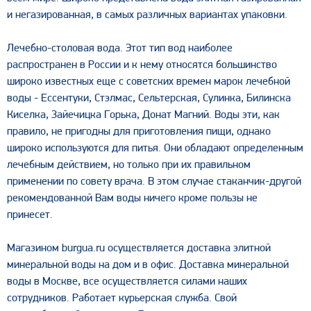
и негазированная, в самых различных вариантах упаковки.
Лечебно-столовая вода. Этот тип вод наиболее
распространен в России и к нему относятся большинство
широко известных еще с советских времен марок лечебной
воды - Ессентуки, Стэлмас, Сельтерская, Сулинка, Билинска
Киселка, Зайечицка Горька, Донат Магний. Воды эти, как
правило, не пригодны для приготовления пищи, однако
широко используются для питья. Они обладают определенным
лечебным действием, но только при их правильном
применении по совету врача. В этом случае стаканчик-другой
рекомендованной Вам воды ничего кроме пользы не
принесет.
Магазином burgua.ru осуществляется доставка элитной
минеральной воды на дом и в офис. Доставка минеральной
воды в Москве, все осуществляется силами наших
сотрудников. Работает курьерская служба. Свой