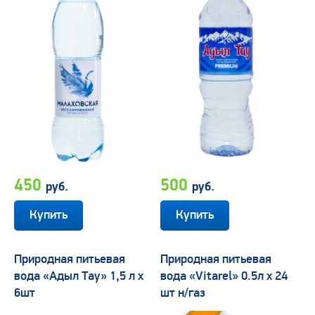
450
500
руб.
руб.
Природная питьевая
Природная питьевая
вода «Адыл Тау» 1,5 л х
вода «Vitarel» 0.5л х 24
6шт
шт н/газ