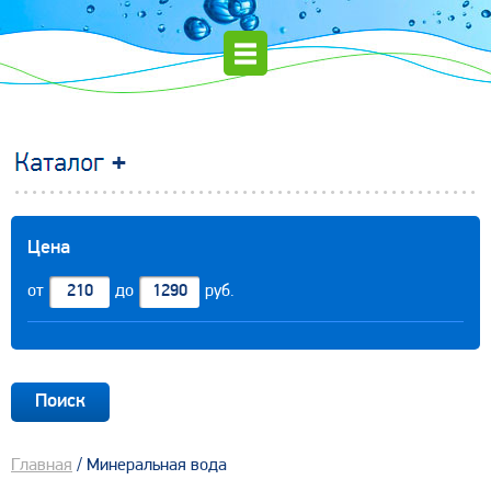
Цена
от
до
руб.
Главная
/ Минеральная вода