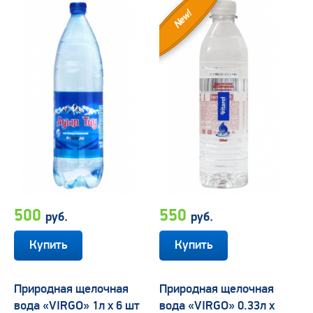
New!
500
550
руб.
руб.
Природная щелочная
Природная щелочная
вода «VIRGO» 1л х 6 шт
вода «VIRGO» 0.33л х