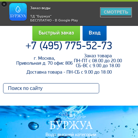
×
Заказ воды
СМОТРЕТЬ
ТД "Буржуа"
БЕСПЛАТНО - В Google Play
Быстрый заказ
Вход
+7 (495) 775-52-73
Заказ товара
г. Москва,
Войти
ПН-ПТ с 08.00 до 20.00
Привольная д. 70 офис 806
СБ-ВС с 9.00 до 18.00
Доставка товара - ПН-СБ с 9.00 до 18.00
Напомнить пароль
Регистрация