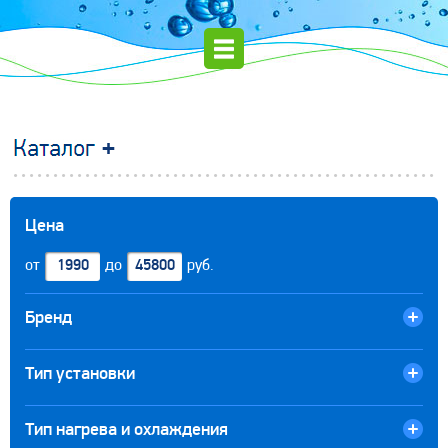
Цена
от
до
руб.
Бренд
Тип установки
Тип нагрева и охлаждения