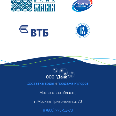
ООО "Дана"
-
доставка воды
и
продажа кулеров
Московская область,
г. Москва Привольная д. 70
8 (800) 775-52-73