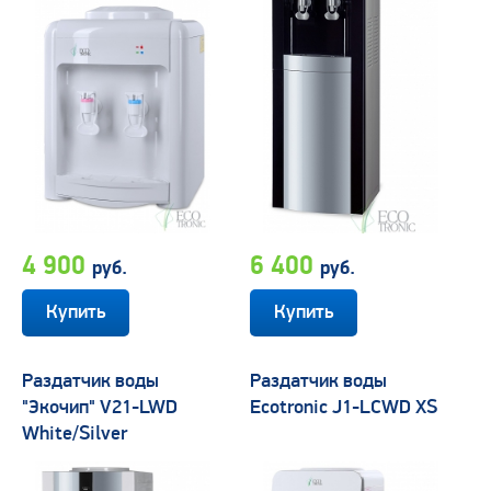
4 900
6 400
руб.
руб.
Раздатчик воды
Раздатчик воды
"Экочип" V21-LWD
Ecotronic J1-LCWD XS
White/Silver