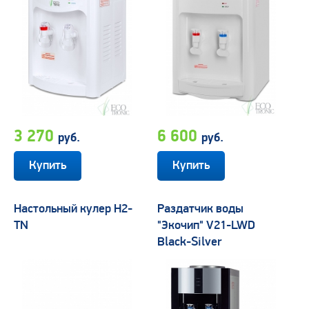
3 270
6 600
руб.
руб.
Настольный кулер H2-
Раздатчик воды
TN
"Экочип" V21-LWD
Black-Silver