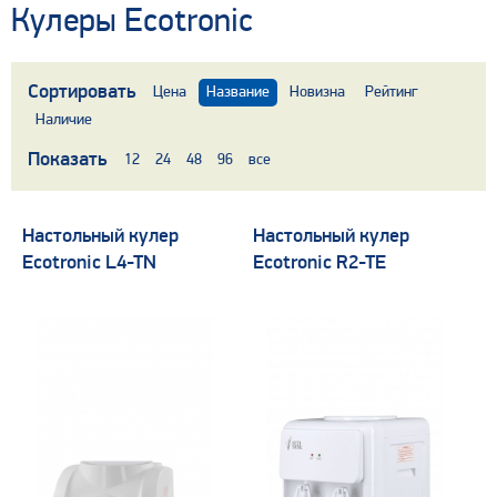
Кулеры Ecotronic
Сортировать
Цена
Название
Новизна
Рейтинг
Наличие
Показать
12
24
48
96
все
Настольный кулер
Настольный кулер
Ecotronic L4-TN
Ecotronic R2-TE