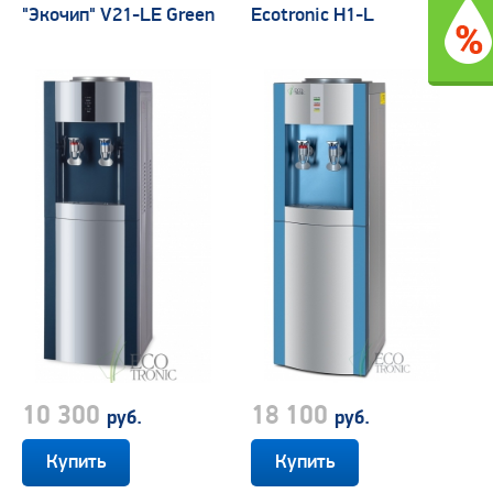
"Экочип" V21-LE Green
Ecotronic H1-L
10 300
18 100
руб.
руб.